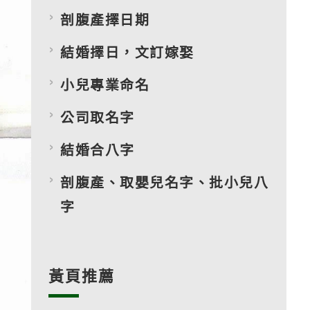
剖腹產擇日期
結婚擇日，文訂嫁娶
小兒專業命名
公司取名字
結婚合八字
剖腹產、取嬰兒名字、批小兒八
字
黃頁推薦