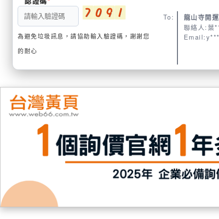
認證碼
To:
龍山寺開
聯絡人:葉*
為避免垃圾訊息，請協助輸入驗證碼，謝謝您
Email:y**
的耐心