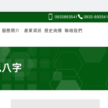
0933
8
9
3
541
0933-
8
9
3541
服務簡介
產業資訊
歷史詢價
聯絡我們
兒八字