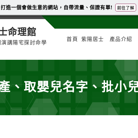
打造一個會做生意的網站，自帶流量、保證有單!
前往了解
士命理館
首頁
紫陽居士
產品介紹
開演講陽宅探討命學
產、取嬰兒名字、批小