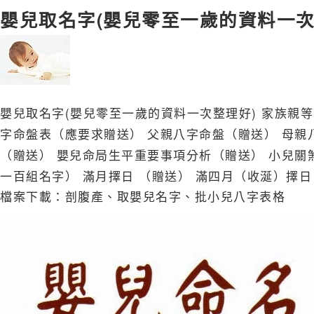
嬰兒取名字(嬰兒零至一歲的資料一次
嬰兒取名字(嬰兒零至一歲的資料一次整理好) 家族親
字命盤表（應要求贈送） 父親八字命盤（贈送） 母親
（贈送） 嬰兒命局生平重要事項分析（贈送） 小兒關煞
一百組名字） 滿月擇日 （贈送） 滿四月（收涎）擇日
檔案下載：
剖腹產、取嬰兒名字、批小兒八字表格