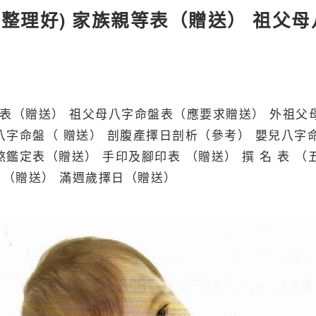
整理好) 家族親等表（贈送） 祖父母
等表（贈送） 祖父母八字命盤表（應要求贈送） 外祖父
八字命盤（ 贈送） 剖腹產擇日剖析（參考） 嬰兒八字
鑑定表（贈送） 手印及腳印表 （贈送） 撰 名 表 （
 （贈送） 滿週歲擇日（贈送）