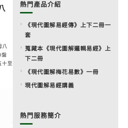
熱門產品介紹
八
《現代圖解易經傳》上下二冊一
套
母八
蒐藏本《現代圖解邏輯易經》上
命盤
下二冊
五十至
《現代圖解梅花易數》一冊
現代圖解易經講義
熱門服務簡介